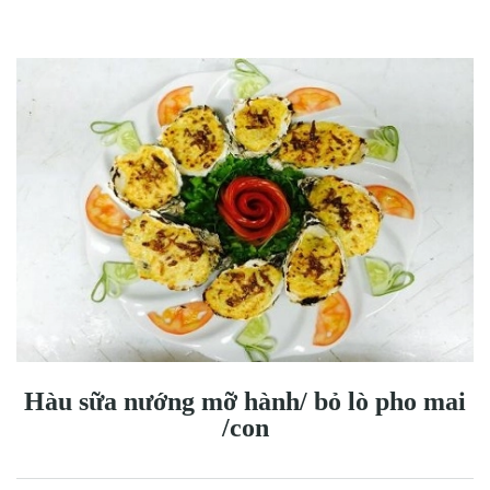
Hàu sữa nướng mỡ hành/ bỏ lò pho mai
/con