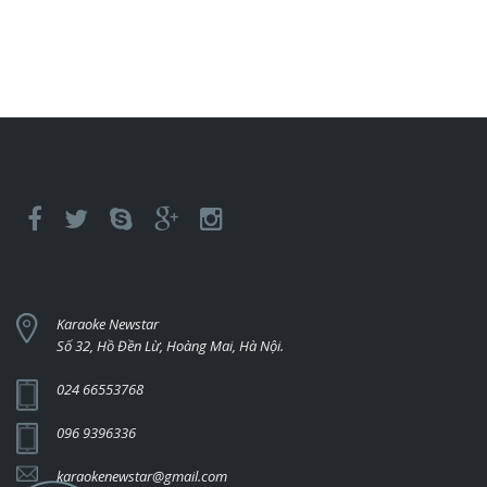
Karaoke Newstar
Số 32, Hồ Đền Lừ, Hoàng Mai, Hà Nội.
024 66553768
096 9396336
karaokenewstar@gmail.com