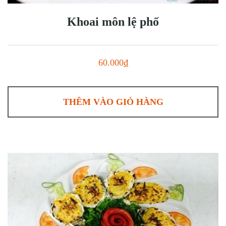
Khoai môn lệ phố
60.000₫
THÊM VÀO GIỎ HÀNG