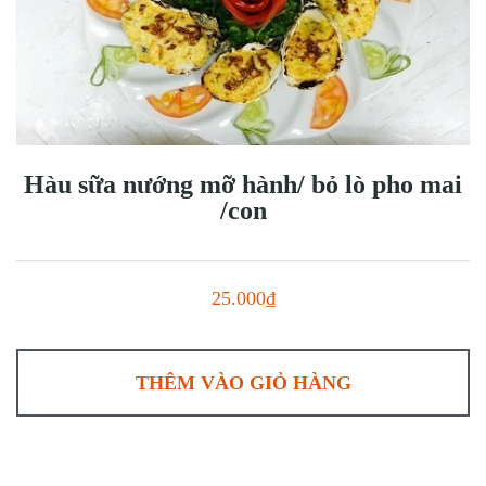
Hàu sữa nướng mỡ hành/ bỏ lò pho mai
/con
25.000₫
THÊM VÀO GIỎ HÀNG