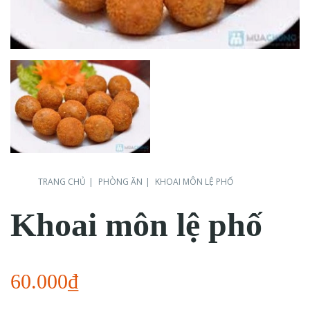
TRANG CHỦ
PHÒNG ĂN
KHOAI MÔN LỆ PHỐ
Khoai môn lệ phố
60.000₫