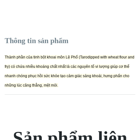
Thông tin sản phẩm
Thành phần của tinh bột khoai môn Lệ Phố (Tarodipped with wheat flour and
fry) có chứa nhiều khoáng chất nhất là các nguyên tố vi lượng giúp cơ thể
nhanh chóng phục hồi sức khỏe tạo cảm giác sảng khoái, hưng phấn cho
những lúc căng thẳng, mệt mỏi.
Sản phẩm liên